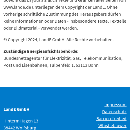
Sowohl das Layout als auch Texte und Grafiken aller Seiten von
www.lande.de unterliegen dem Copyright der LandE. Ohne
vorherige schriftliche Zustimmung des Herausgebers dürfen
keine Informationen oder Daten - insbesondere Texte, Textteile
oder Bildmaterial - verwendet werden.
© Copyright 2024, LandE GmbH. Alle Rechte vorbehalten.
Zuständige Energieaufsichtsbehörde:
Bundesnetzagentur für Elektrizität, Gas, Telekommunikation,
Post und Eisenbahnen, Tulpenfeld 1, 53113 Bonn
Impressum
LandE GmbH
Datenschutz
Barrierefreiheit
Hinterm Hagen 13
Whistleblower
38442 Wolfsburg